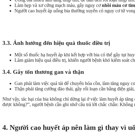
Làm hẹp và xơ cứng mạch máu, gây nguy cơ
nhồi máu cơ tim
Người cao huyết áp uống bia thường xuyên có nguy cơ tử von
3.3. Ảnh hưởng đến hiệu quả thuốc điều trị
Một số thuốc hạ huyết áp khi kết hợp với bia có thể gây tụt hu
Làm giảm hiệu quả điều trị, khiến người bệnh khó kiểm soát ch
3.4. Gây tổn thương gan và thận
Gan phải làm việc quá tải để chuyển hóa cồn, làm tăng nguy c
Thận phải tăng cường đào thải, gây rối loạn cân bằng điện giải
Như vậy, tác hại của bia không chỉ dừng lại ở việc làm huyết áp tăng 
được không?”, người bệnh cần ghi nhớ câu trả lời chắc chắn: Không 
4. Người cao huyết áp nên làm gì thay vì u