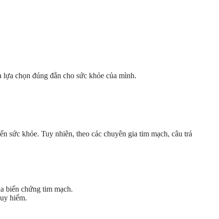
ra lựa chọn đúng đắn cho sức khỏe của mình.
ến sức khỏe. Tuy nhiên, theo các chuyên gia tim mạch, câu trả
ủa biến chứng tim mạch.
guy hiểm.