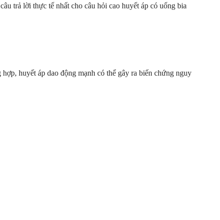
âu trả lời thực tế nhất cho câu hỏi cao huyết áp có uống bia
ng hợp, huyết áp dao động mạnh có thể gây ra biến chứng nguy