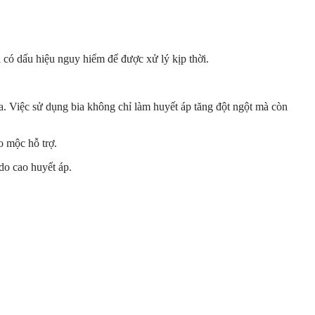
có dấu hiệu nguy hiểm để được xử lý kịp thời.
a. Việc sử dụng bia không chỉ làm huyết áp tăng đột ngột mà còn
o mộc hỗ trợ.
do cao huyết áp.