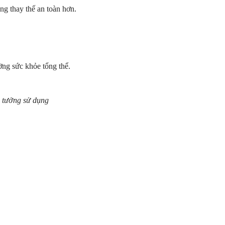
ng thay thế an toàn hơn.
ờng sức khỏe tổng thể.
n tưởng sử dụng