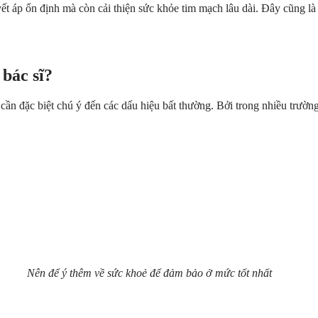
 áp ổn định mà còn cải thiện sức khỏe tim mạch lâu dài. Đây cũng là c
 bác sĩ?
cần đặc biệt chú ý đến các dấu hiệu bất thường. Bởi trong nhiều trườ
Nên để ý thêm về sức khoẻ để đảm bảo ở mức tốt nhất