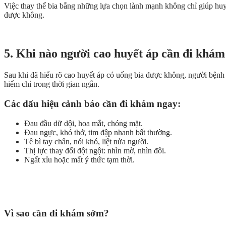
Việc thay thế bia bằng những lựa chọn lành mạnh không chỉ giúp huyết
được không.
5. Khi nào người cao huyết áp cần đi khám
Sau khi đã hiểu rõ cao huyết áp có uống bia được không, người bệnh 
hiểm chỉ trong thời gian ngắn.
Các dấu hiệu cảnh báo cần đi khám ngay:
Đau đầu dữ dội, hoa mắt, chóng mặt.
Đau ngực, khó thở, tim đập nhanh bất thường.
Tê bì tay chân, nói khó, liệt nửa người.
Thị lực thay đổi đột ngột: nhìn mờ, nhìn đôi.
Ngất xỉu hoặc mất ý thức tạm thời.
Vì sao cần đi khám sớm?