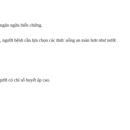
 ngăn ngừa biến chứng.
ó, người bệnh cần lựa chọn các thức uống an toàn hơn như nước
gười có chỉ số huyết áp cao.