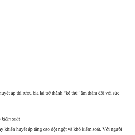
uyết áp thì rượu bia lại trở thành “kẻ thù” âm thầm đối với sức
 kiểm soát
ày khiến huyết áp tăng cao đột ngột và khó kiểm soát. Với người