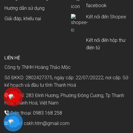
facebook
Hướng dẫn sử dụng
Kết nối đến Shopee
Giải đáp, khiếu nại
Kết nối đến hộp thư
điện tử
LIÊN HỆ
Công ty TNHH Hoàng Thảo Mộc
Số ĐKKD: 2802427375, ngày cấp: 22/07/20222, nơi cấp: Sở
kế hoạch và đầu tư tỉnh Thanh Hoá
Địa chỉ: 283 Đình Hương, Phường Đông Cương, Tp Thanh
Hóa, Thanh Hoá, Việt Nam
Điện thoại:
0983.168.258
Email: cskh.htm@gmail.com