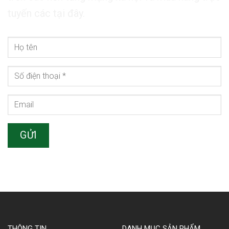
tuyến các tại đây.
THÔNG TIN
DANH MỤC SẢN PHẨM