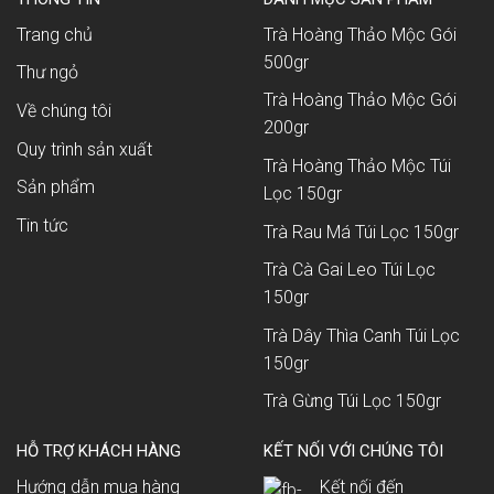
Trang chủ
Trà Hoàng Thảo Mộc Gói
500gr
Thư ngỏ
Trà Hoàng Thảo Mộc Gói
Về chúng tôi
200gr
Quy trình sản xuất
Trà Hoàng Thảo Mộc Túi
Sản phẩm
Lọc 150gr
Tin tức
Trà Rau Má Túi Lọc 150gr
Trà Cà Gai Leo Túi Lọc
150gr
Trà Dây Thìa Canh Túi Lọc
150gr
Trà Gừng Túi Lọc 150gr
HỖ TRỢ KHÁCH HÀNG
KẾT NỐI VỚI CHÚNG TÔI
Hướng dẫn mua hàng
Kết nối đến