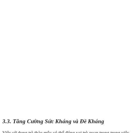
3.3. Tăng Cường Sức Kháng và Đề Kháng
Việc sử dụng trà thảo mộc có thể đóng vai trò quan trọng trong việc