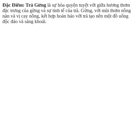
Đặc Điểm:
Trà Gừng
là sự hòa quyện tuyệt vời giữa hương thơm
đặc trưng của gừng và sự tinh tế của trà. Gừng, với mùi thơm nồng
nàn và vị cay nồng, kết hợp hoàn hảo với trà tạo nên một đồ uống
độc đáo và sảng khoái.