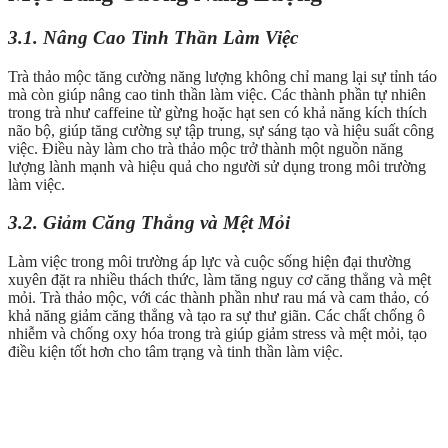
3.1. Nâng Cao Tinh Thần Làm Việc
Trà thảo mộc tăng cường năng lượng không chỉ mang lại sự tỉnh táo
mà còn giúp nâng cao tinh thần làm việc. Các thành phần tự nhiên
trong trà như caffeine từ gừng hoặc hạt sen có khả năng kích thích
não bộ, giúp tăng cường sự tập trung, sự sáng tạo và hiệu suất công
việc. Điều này làm cho trà thảo mộc trở thành một nguồn năng
lượng lành mạnh và hiệu quả cho người sử dụng trong môi trường
làm việc.
3.2. Giảm Căng Thẳng và Mệt Mỏi
Làm việc trong môi trường áp lực và cuộc sống hiện đại thường
xuyên đặt ra nhiều thách thức, làm tăng nguy cơ căng thẳng và mệt
mỏi. Trà thảo mộc, với các thành phần như rau má và cam thảo, có
khả năng giảm căng thẳng và tạo ra sự thư giãn. Các chất chống ô
nhiễm và chống oxy hóa trong trà giúp giảm stress và mệt mỏi, tạo
điều kiện tốt hơn cho tâm trạng và tinh thần làm việc.