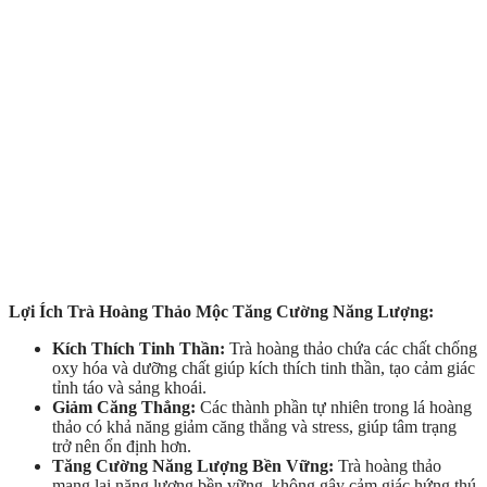
Lợi Ích Trà Hoàng Thảo Mộc Tăng Cường Năng Lượng:
Kích Thích Tinh Thần:
Trà hoàng thảo chứa các chất chống
oxy hóa và dưỡng chất giúp kích thích tinh thần, tạo cảm giác
tỉnh táo và sảng khoái.
Giảm Căng Thẳng:
Các thành phần tự nhiên trong lá hoàng
thảo có khả năng giảm căng thẳng và stress, giúp tâm trạng
trở nên ổn định hơn.
Tăng Cường Năng Lượng Bền Vững:
Trà hoàng thảo
mang lại năng lượng bền vững, không gây cảm giác hứng thú