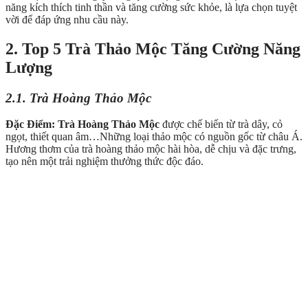
năng kích thích tinh thần và tăng cường sức khỏe, là lựa chọn tuyệt
vời để đáp ứng nhu cầu này.
2. Top 5 Trà Thảo Mộc Tăng Cường Năng
Lượng
2.1. Trà Hoàng Thảo Mộc
Đặc Điểm:
Trà Hoàng Thảo Mộc
được chế biến từ trà dây, cỏ
ngọt, thiết quan âm…Những loại thảo mộc có nguồn gốc từ châu Á.
Hương thơm của trà hoàng thảo mộc hài hòa, dễ chịu và đặc trưng,
tạo nên một trải nghiệm thưởng thức độc đáo.