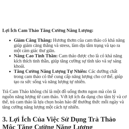
Lợi Ích Cam Thảo Tăng Cường Năng Lượng:
Giảm Căng Thẳng:
Hương thơm của cam thảo có khả năng
giúp giảm căng thẳng và stress, làm dịu tâm trạng và tạo ra
một cảm giác thư giãn.
Nâng Cao Tinh Thần:
Cam thảo được cho là có khả năng
kích thích tinh thần, giúp tăng cường sự tỉnh táo và sự sảng
khoái.
Tăng Cường Năng Lượng Tự Nhiên:
Các dưỡng chất
trong cam thảo có thể cung cấp năng lượng cho cơ thể, giúp
tạo ra sức sống và năng lượng tự nhiên.
Trà Cam Thảo không chỉ là một đồ uống thơm ngon mà còn là
nguồn năng lượng từ cam thảo. Với lợi ích đa dạng cho tâm lý và cơ
thể, trà cam thảo là lựa chọn hoàn hảo để thưởng thức mỗi ngày và
tăng cường năng lượng một cách tự nhiên.
3. Lợi Ích Của Việc Sử Dụng Trà Thảo
Mộc Tăng Cường Năng Lượng