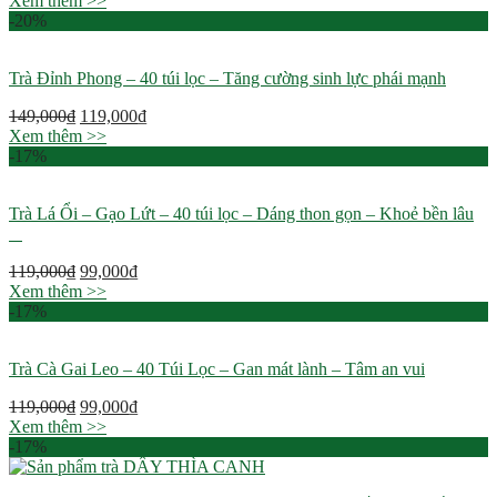
Xem thêm >>
-20%
Trà Đỉnh Phong – 40 túi lọc – Tăng cường sinh lực phái mạnh
149,000
₫
119,000
₫
Xem thêm >>
-17%
Trà Lá Ổi – Gạo Lứt – 40 túi lọc – Dáng thon gọn – Khoẻ bền lâu
119,000
₫
99,000
₫
Xem thêm >>
-17%
Trà Cà Gai Leo – 40 Túi Lọc – Gan mát lành – Tâm an vui
119,000
₫
99,000
₫
Xem thêm >>
-17%