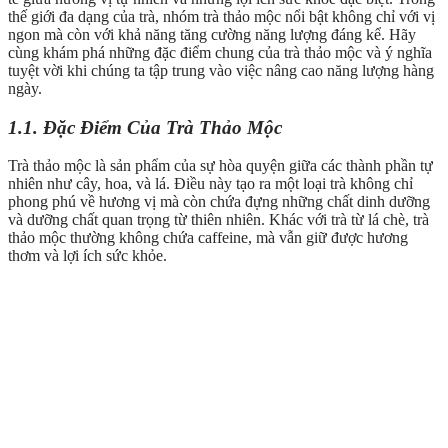
thế giới đa dạng của trà, nhóm trà thảo mộc nổi bật không chỉ với vị
ngon mà còn với khả năng tăng cường năng lượng đáng kể. Hãy
cùng khám phá những đặc điểm chung của trà thảo mộc và ý nghĩa
tuyệt vời khi chúng ta tập trung vào việc nâng cao năng lượng hàng
ngày.
1.1. Đặc Điểm Của Trà Thảo Mộc
Trà thảo mộc là sản phẩm của sự hòa quyện giữa các thành phần tự
nhiên như cây, hoa, và lá. Điều này tạo ra một loại trà không chỉ
phong phú về hương vị mà còn chứa đựng những chất dinh dưỡng
và dưỡng chất quan trọng từ thiên nhiên. Khác với trà từ lá chè, trà
thảo mộc thường không chứa caffeine, mà vẫn giữ được hương
thơm và lợi ích sức khỏe.