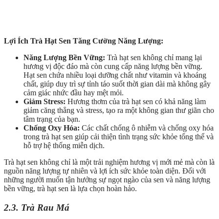
Lợi Ích Trà Hạt Sen Tăng Cường Năng Lượng:
Năng Lượng Bền Vững:
Trà hạt sen không chỉ mang lại
hương vị độc đáo mà còn cung cấp năng lượng bền vững.
Hạt sen chứa nhiều loại dưỡng chất như vitamin và khoáng
chất, giúp duy trì sự tỉnh táo suốt thời gian dài mà không gây
cảm giác nhức đầu hay mệt mỏi.
Giảm Stress:
Hương thơm của trà hạt sen có khả năng làm
giảm căng thẳng và stress, tạo ra một không gian thư giãn cho
tâm trạng của bạn.
Chống Oxy Hóa:
Các chất chống ô nhiễm và chống oxy hóa
trong trà hạt sen giúp cải thiện tình trạng sức khỏe tổng thể và
hỗ trợ hệ thống miễn dịch.
Trà hạt sen không chỉ là một trải nghiệm hương vị mới mẻ mà còn là
nguồn năng lượng tự nhiên và lợi ích sức khỏe toàn diện. Đối với
những người muốn tận hưởng sự ngọt ngào của sen và năng lượng
bền vững, trà hạt sen là lựa chọn hoàn hảo.
2.3. Trà Rau Má