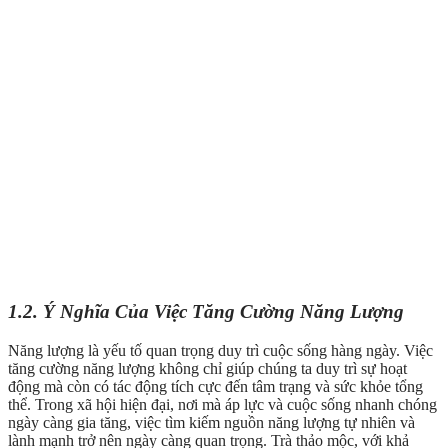
1.2. Ý Nghĩa Của Việc Tăng Cường Năng Lượng
Năng lượng là yếu tố quan trọng duy trì cuộc sống hàng ngày. Việc
tăng cường năng lượng không chỉ giúp chúng ta duy trì sự hoạt
động mà còn có tác động tích cực đến tâm trạng và sức khỏe tổng
thể. Trong xã hội hiện đại, nơi mà áp lực và cuộc sống nhanh chóng
ngày càng gia tăng, việc tìm kiếm nguồn năng lượng tự nhiên và
lành mạnh trở nên ngày càng quan trọng. Trà thảo mộc, với khả