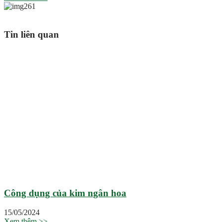
Tin liên quan
Công dụng của kim ngân hoa
15/05/2024
Xem thêm >>