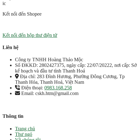
Kết nối đến Shopee
Kết nối đến hộp thư điện tử
Liên hệ
Công ty TNHH Hoàng Thảo Mộc
Số ĐKKD: 2802427375, ngày cấp: 22/07/20222, nơi cấp: Sở
kế hoạch và đầu tư tỉnh Thanh Hoá
Địa chỉ: 283 Đình Hương, Phường Đông Cương, Tp
Thanh Hóa, Thanh Hoá, Việt Nam
Điện thoại:
0983.168.258
Email: cskh.htm@gmail.com
Thông tin
Trang chủ
Thư ngỏ
Về chúng tôi