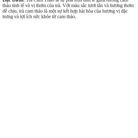
thảo tinh tế và vị thơm của trà. Với màu sắc tươi tắn và hương thơm
dễ chịu, trà cam thảo là một sự kết hợp hài hòa của hương vị đặc
trưng và lợi ích sức khỏe từ cam thảo.