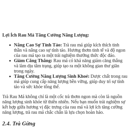
Lợi Ích Rau Má Tăng Cường Năng Lượng:
Nâng Cao Sự Tỉnh Táo:
Trà rau má giúp kích thích tinh
thần và nâng cao sự tỉnh táo. Hương thơm tinh tế và độ ngon
của rau má tạo ra một trải nghiệm thưởng thức độc đáo.
Giảm Căng Thẳng:
Rau má có khả năng giảm căng thẳng
và làm dịu tâm trạng, giúp tạo ra một không gian thư giãn
trong ngày.
Tăng Cường Năng Lượng Sinh Khoẻ:
Dược chất trong rau
má giúp cung cấp năng lượng bền vững, giúp duy trì sự tỉnh
táo và sức khỏe tổng thể.
Trà Rau Má không chỉ là một cốc trà thơm ngon mà còn là nguồn
năng lượng sinh khỏe từ thiên nhiên. Nếu bạn muốn trải nghiệm sự
kết hợp giữa hương vị đặc trưng của rau má và lợi ích tăng cường
năng lượng, trà rau má chắc chắn là lựa chọn hoàn hảo.
2.4. Trà Gừng