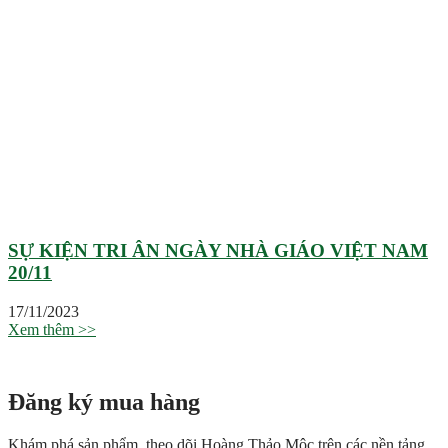
SỰ KIỆN TRI ÂN NGÀY NHÀ GIÁO VIỆT NAM
20/11
17/11/2023
Xem thêm >>
Đăng ký mua hàng
Khám phá sản phẩm, theo dõi Hoàng Thảo Mộc trên các nền tảng