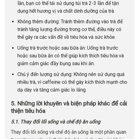
lần, bạn có thể tái sử dụng túi trà 2-3 lần để tận
dụng hết hương vị và chất dinh dưỡng của trà.
Không thêm đường: Tránh thêm đường vào trà để
tránh tăng lượng đường trong cơ thể, điều này có
thể gây ra các vấn đề về tiêu hóa và sức khỏe.
Uống trà trước hoặc sau bữa ăn: Uống trà trước
hoặc sau bữa ăn có thể giúp kích thích tiêu hóa và
giảm cảm giác đầy bụng sau khi ăn.
Chú ý đến lượng sử dụng: Không nên sử dụng quá
nhiều trà, vì caffeine có thể gây kích thích mạnh cho
dạ dày và tăng cảm giác lo lắng.
5. Những lời khuyên và biện pháp khác để cải
thiện tiêu hóa
5.1. Thay đổi lối sống và chế độ ăn uống
Thay đổi lối sống và chế độ ăn uống là một phần quan