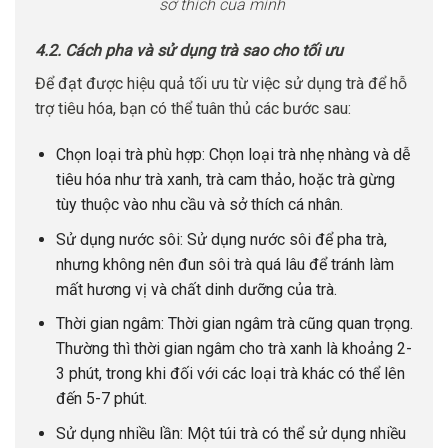
sở thích của mình
4.2. Cách pha và sử dụng trà sao cho tối ưu
Để đạt được hiệu quả tối ưu từ việc sử dụng trà để hỗ
trợ tiêu hóa, bạn có thể tuân thủ các bước sau:
Chọn loại trà phù hợp: Chọn loại trà nhẹ nhàng và dễ
tiêu hóa như trà xanh, trà cam thảo, hoặc trà gừng
tùy thuộc vào nhu cầu và sở thích cá nhân.
Sử dụng nước sôi: Sử dụng nước sôi để pha trà,
nhưng không nên đun sôi trà quá lâu để tránh làm
mất hương vị và chất dinh dưỡng của trà.
Thời gian ngâm: Thời gian ngâm trà cũng quan trọng.
Thường thì thời gian ngâm cho trà xanh là khoảng 2-
3 phút, trong khi đối với các loại trà khác có thể lên
đến 5-7 phút.
Sử dụng nhiều lần: Một túi trà có thể sử dụng nhiều