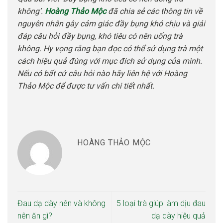
không’.
Hoàng Thảo Mộc
đã chia sẻ các thông tin về
nguyên nhân gây cảm giác đầy bụng khó chịu và giải
đáp câu hỏi đầy bụng, khó tiêu có nên uống trà
không. Hy vọng rằng bạn đọc có thể sử dụng trà một
cách hiệu quả đúng với mục đích sử dụng của mình.
Nếu có bất cứ câu hỏi nào hãy liên hệ với Hoàng
Thảo Mộc để được tư vấn chi tiết nhất.
HOÀNG THẢO MỘC
Đau dạ dày nên và không
5 loại trà giúp làm dịu đau
nên ăn gì?
dạ dày hiệu quả