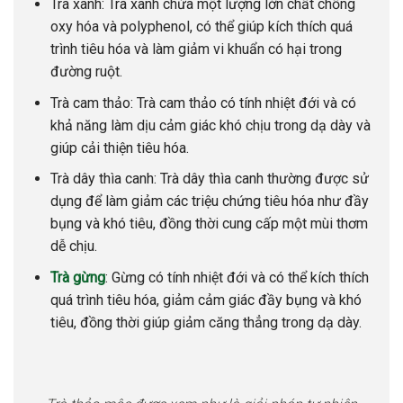
Trà xanh: Trà xanh chứa một lượng lớn chất chống
oxy hóa và polyphenol, có thể giúp kích thích quá
trình tiêu hóa và làm giảm vi khuẩn có hại trong
đường ruột.
Trà cam thảo: Trà cam thảo có tính nhiệt đới và có
khả năng làm dịu cảm giác khó chịu trong dạ dày và
giúp cải thiện tiêu hóa.
Trà dây thìa canh: Trà dây thìa canh thường được sử
dụng để làm giảm các triệu chứng tiêu hóa như đầy
bụng và khó tiêu, đồng thời cung cấp một mùi thơm
dễ chịu.
Trà gừng
: Gừng có tính nhiệt đới và có thể kích thích
quá trình tiêu hóa, giảm cảm giác đầy bụng và khó
tiêu, đồng thời giúp giảm căng thẳng trong dạ dày.