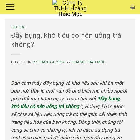
Skip
to
content
TIN TỨC
Đầy bụng, khó tiêu có nên uống trà
không?
POSTED ON
27 THÁNG 4, 2024
BY
HOÀNG THẢO MỘC
Bạn cảm thấy đầy bụng và khó tiêu sau khi ăn một
bữa no? Đây là một vấn đề phổ biến mà nhiều người
phải đối mặt hàng ngày. Trong bài viết ‘
Đầy bụng,
khó tiêu có nên uống trà không
?’, Hoàng Thảo Mộc
sẽ chia sẻ liệu việc uống trà có thể giúp cải thiện tình
trạng tiêu hóa của bạn không. Đồng thời, chúng tôi
cũng sẽ chia sẻ những lợi ích và cách sử dụng trà
một cách hiệu quả để giảm cảm giác đầy bụng và