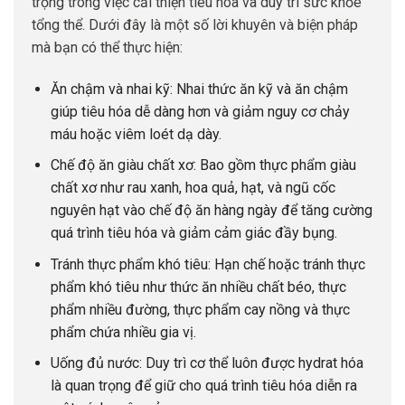
trọng trong việc cải thiện tiêu hóa và duy trì sức khỏe
tổng thể. Dưới đây là một số lời khuyên và biện pháp
mà bạn có thể thực hiện:
Ăn chậm và nhai kỹ: Nhai thức ăn kỹ và ăn chậm
giúp tiêu hóa dễ dàng hơn và giảm nguy cơ chảy
máu hoặc viêm loét dạ dày.
Chế độ ăn giàu chất xơ: Bao gồm thực phẩm giàu
chất xơ như rau xanh, hoa quả, hạt, và ngũ cốc
nguyên hạt vào chế độ ăn hàng ngày để tăng cường
quá trình tiêu hóa và giảm cảm giác đầy bụng.
Tránh thực phẩm khó tiêu: Hạn chế hoặc tránh thực
phẩm khó tiêu như thức ăn nhiều chất béo, thực
phẩm nhiều đường, thực phẩm cay nồng và thực
phẩm chứa nhiều gia vị.
Uống đủ nước: Duy trì cơ thể luôn được hydrat hóa
là quan trọng để giữ cho quá trình tiêu hóa diễn ra