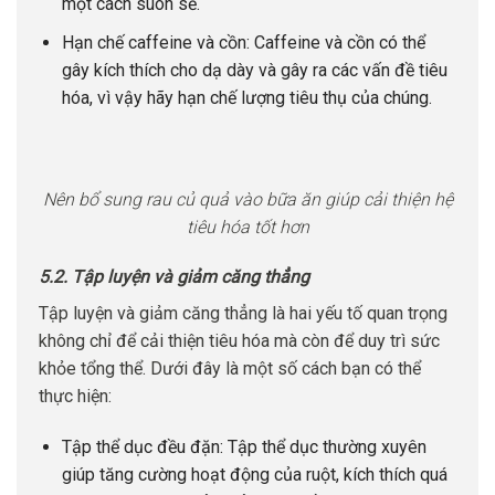
một cách suôn sẻ.
Hạn chế caffeine và cồn: Caffeine và cồn có thể
gây kích thích cho dạ dày và gây ra các vấn đề tiêu
hóa, vì vậy hãy hạn chế lượng tiêu thụ của chúng.
Nên bổ sung rau củ quả vào bữa ăn giúp cải thiện hệ
tiêu hóa tốt hơn
5.2. Tập luyện và giảm căng thẳng
Tập luyện và giảm căng thẳng là hai yếu tố quan trọng
không chỉ để cải thiện tiêu hóa mà còn để duy trì sức
khỏe tổng thể. Dưới đây là một số cách bạn có thể
thực hiện:
Tập thể dục đều đặn: Tập thể dục thường xuyên
giúp tăng cường hoạt động của ruột, kích thích quá