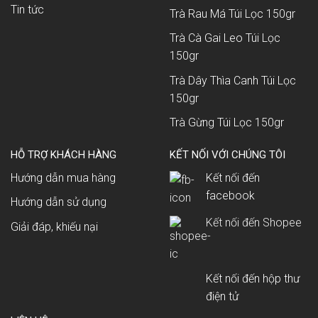
Tin tức
Trà Rau Má Túi Lọc 150gr
Trà Cà Gai Leo Túi Lọc
150gr
Trà Dây Thìa Canh Túi Lọc
150gr
Trà Gừng Túi Lọc 150gr
HỖ TRỢ KHÁCH HÀNG
KẾT NỐI VỚI CHÚNG TÔI
Hướng dẫn mua hàng
Kết nối đến
facebook
Hướng dẫn sử dụng
Kết nối đến Shopee
Giải đáp, khiếu nại
Kết nối đến hộp thư
điện tử