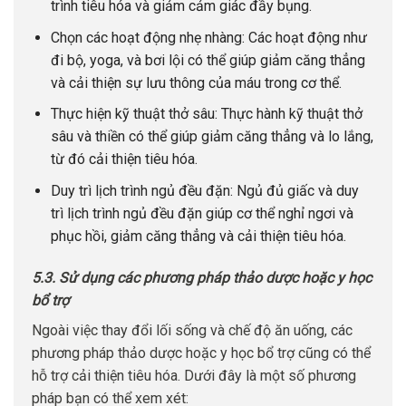
trình tiêu hóa và giảm cảm giác đầy bụng.
Chọn các hoạt động nhẹ nhàng: Các hoạt động như
đi bộ, yoga, và bơi lội có thể giúp giảm căng thẳng
và cải thiện sự lưu thông của máu trong cơ thể.
Thực hiện kỹ thuật thở sâu: Thực hành kỹ thuật thở
sâu và thiền có thể giúp giảm căng thẳng và lo lắng,
từ đó cải thiện tiêu hóa.
Duy trì lịch trình ngủ đều đặn: Ngủ đủ giấc và duy
trì lịch trình ngủ đều đặn giúp cơ thể nghỉ ngơi và
phục hồi, giảm căng thẳng và cải thiện tiêu hóa.
5.3. Sử dụng các phương pháp thảo dược hoặc y học
bổ trợ
Ngoài việc thay đổi lối sống và chế độ ăn uống, các
phương pháp thảo dược hoặc y học bổ trợ cũng có thể
hỗ trợ cải thiện tiêu hóa. Dưới đây là một số phương
pháp bạn có thể xem xét: