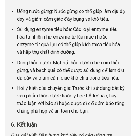
Uống nước gừng: Nước gừng có thể giúp làm dịu dạ
dày và giảm cảm giác đầy bụng và khó tiêu.
Sử dụng enzyme tiêu hóa: Các loại enzyme tiêu
hóa tự nhiên như enzyme từ lúa mạch hoặc
enzyme từ quả lựu có thể giúp kích thích tiêu hóa
và hấp thụ chất dinh dưỡng.
Dùng thảo dược: Một số thảo dược như cam thảo,
gừng, và bạch quả có thể được sử dụng để làm dịu
dạ dày và giảm cảm giác khó chịu trong tiêu hóa.
Hỏi ý kiến của chuyên gia: Trước khi sử dụng bất kỳ
sản phẩm thảo dược hoặc y học bổ trợ nào, hãy
thảo luận với bác sĩ hoặc dược sĩ để đảm bảo rằng
chúng phù hợp và an toàn cho bạn.
6. Kết luận
Qua bài viết ‘Đầy bụng khó tiêu có nên uống trà