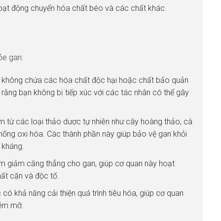
hoạt động chuyển hóa chất béo và các chất khác.
ỏe gan:
 không chứa các hóa chất độc hại hoặc chất bảo quản
rằng bạn không bị tiếp xúc với các tác nhân có thể gây
 từ các loại thảo dược tự nhiên như cây hoàng thảo, cà
chống oxi hóa. Các thành phần này giúp bảo vệ gan khỏi
 kháng.
m giảm căng thẳng cho gan, giúp cơ quan này hoạt
ất cặn và độc tố.
 có khả năng cải thiện quá trình tiêu hóa, giúp cơ quan
iễm mỡ.