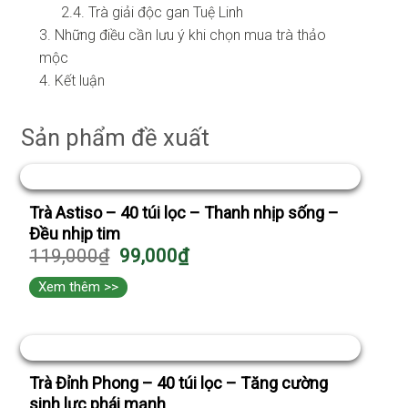
2.4. Trà giải độc gan Tuệ Linh
3. Những điều cần lưu ý khi chọn mua trà thảo
mộc
4. Kết luận
Sản phẩm đề xuất
Trà Astiso – 40 túi lọc – Thanh nhịp sống –
Đều nhịp tim
119,000
₫
99,000
₫
Xem thêm >>
Trà Đỉnh Phong – 40 túi lọc – Tăng cường
sinh lực phái mạnh