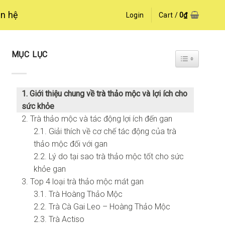
ên hệ
Login
Cart /
0
₫
MỤC LỤC
TOGGLE TA
1. Giới thiệu chung về trà thảo mộc và lợi ích cho
sức khỏe
2. Trà thảo mộc và tác động lợi ích đến gan
2.1. Giải thích về cơ chế tác động của trà
thảo mộc đối với gan
2.2. Lý do tại sao trà thảo mộc tốt cho sức
khỏe gan
3. Top 4 loại trà thảo mộc mát gan
3.1. Trà Hoàng Thảo Mộc
2.2. Trà Cà Gai Leo – Hoàng Thảo Mộc
2.3. Trà Actiso