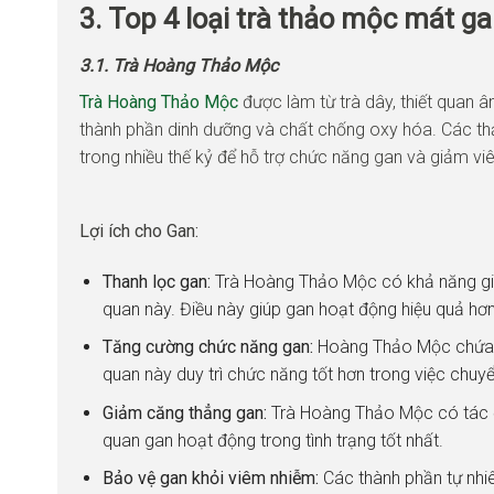
3. Top 4 loại trà thảo mộc mát g
3.1. Trà Hoàng Thảo Mộc
Trà Hoàng Thảo Mộc
được làm từ trà dây, thiết quan â
thành phần dinh dưỡng và chất chống oxy hóa. Các th
trong nhiều thế kỷ để hỗ trợ chức năng gan và giảm v
Lợi ích cho Gan:
Thanh lọc gan:
Trà Hoàng Thảo Mộc có khả năng giúp
quan này. Điều này giúp gan hoạt động hiệu quả hơn
Tăng cường chức năng gan:
Hoàng Thảo Mộc chứa cá
quan này duy trì chức năng tốt hơn trong việc chu
Giảm căng thẳng gan:
Trà Hoàng Thảo Mộc có tác đ
quan gan hoạt động trong tình trạng tốt nhất.
Bảo vệ gan khỏi viêm nhiễm:
Các thành phần tự nh