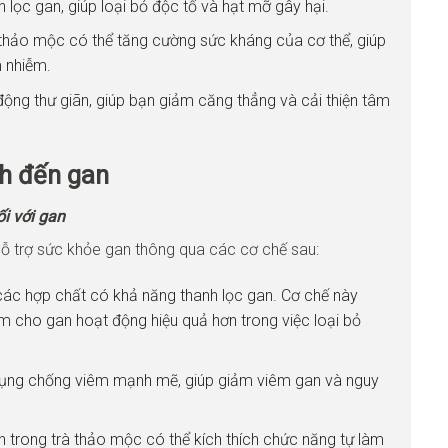
lọc gan, giúp loại bỏ độc tố và hạt mỡ gây hại.
thảo mộc có thể tăng cường sức kháng của cơ thể, giúp
 nhiễm.
động thư giãn, giúp bạn giảm căng thẳng và cải thiện tâm
ích đến gan
ối với gan
hỗ trợ sức khỏe gan thông qua các cơ chế sau:
các hợp chất có khả năng thanh lọc gan. Cơ chế này
làm cho gan hoạt động hiệu quả hơn trong việc loại bỏ
 dụng chống viêm mạnh mẽ, giúp giảm viêm gan và nguy
n trong trà thảo mộc có thể kích thích chức năng tự làm