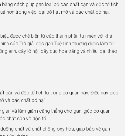
n bằng cách giúp gan loại bỏ các chất cặn và độc tố tích
uả hơn trong việc loại bỏ hạt mỡ và các chất có hại.
 biệt, được chế biến từ các thành phần tự nhiên với khả
hính của Trà giải độc gan Tuệ Linh thường được làm từ
g anh, cây lô hội, cây cúc hoa trắng và nhiều loại thảo
ất cặn và độc tố tích tụ trong cơ quan này. Điều này giúp
mỡ và các chất có hại.
ư giãn và làm giảm căng thẳng cho gan, giúp cơ quan
ác chất cặn và độc tố.
 dưỡng chất và chất chống oxy hóa, giúp bảo vệ gan