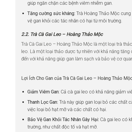
giúp ngăn chặn các bệnh viêm nhiễm gan.
Tăng cường sức kháng:
Trà Hoàng Thảo Mộc cung 
vệ gan khỏi các tác nhân có hại từ môi trường.
2.2. Trà Cà Gai Leo – Hoàng Thảo Mộc
Trà Cà Gai Leo – Hoàng Thảo Mộc là một loại trà thả
leo. Là một loại thảo dược tự nhiên với khả năng tă
đến với khả năng giúp gan làm sạch và bảo vệ cơ qua
Lợi Ích Cho Gan của Trà Cà Gai Leo – Hoàng Thảo Mộc
Giảm Viêm Gan:
Cả cà gai leo có khả năng giảm vi
Thanh Lọc Gan:
Trà này giúp gan loại bỏ các chất 
việc loại bỏ hạt mỡ và các chất có hại.
Bảo Vệ Gan Khỏi Tác Nhân Gây Hại:
Cà gai leo có k
trường, như chất độc tố và hạt mỡ.