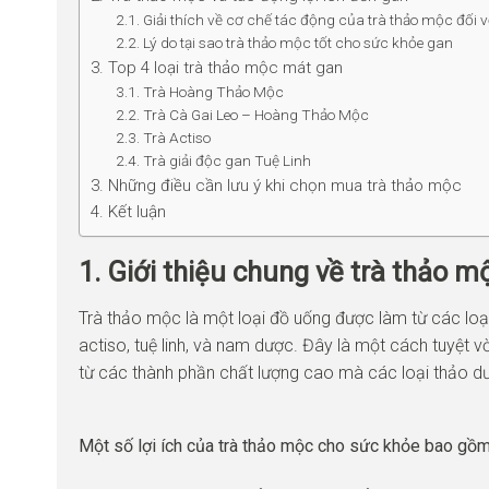
2.1. Giải thích về cơ chế tác động của trà thảo mộc đối 
2.2. Lý do tại sao trà thảo mộc tốt cho sức khỏe gan
3. Top 4 loại trà thảo mộc mát gan
3.1. Trà Hoàng Thảo Mộc
2.2. Trà Cà Gai Leo – Hoàng Thảo Mộc
2.3. Trà Actiso
2.4. Trà giải độc gan Tuệ Linh
3. Những điều cần lưu ý khi chọn mua trà thảo mộc
4. Kết luận
1. Giới thiệu chung về trà thảo m
Trà thảo mộc là một loại đồ uống được làm từ các loại
actiso, tuệ linh, và nam dược. Đây là một cách tuyệt vờ
từ các thành phần chất lượng cao mà các loại thảo d
Một số lợi ích của trà thảo mộc cho sức khỏe bao gồm