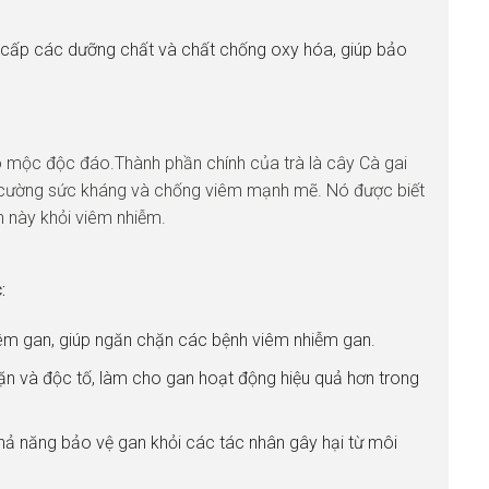
cấp các dưỡng chất và chất chống oxy hóa, giúp bảo
o mộc độc đáo.Thành phần chính của trà là cây Cà gai
ng cường sức kháng và chống viêm mạnh mẽ. Nó được biết
n này khỏi viêm nhiễm.
:
êm gan, giúp ngăn chặn các bệnh viêm nhiễm gan.
cặn và độc tố, làm cho gan hoạt động hiệu quả hơn trong
hả năng bảo vệ gan khỏi các tác nhân gây hại từ môi