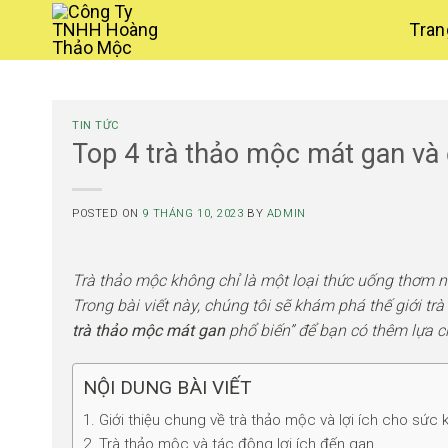
Skip
Tran
to
content
TIN TỨC
Top 4 trà thảo mộc mát gan và
POSTED ON
9 THÁNG 10, 2023
BY
ADMIN
Trà thảo mộc không chỉ là một loại thức uống thơm 
Trong bài viết này, chúng tôi sẽ khám phá thế giới tr
trà thảo mộc mát gan
phổ biến” để bạn có thêm lựa 
NỘI DUNG BÀI VIẾT
1. Giới thiệu chung về trà thảo mộc và lợi ích cho sức
2. Trà thảo mộc và tác động lợi ích đến gan