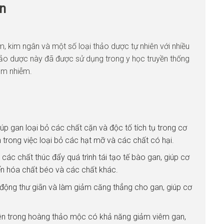
an
m, kim ngân và một số loại thảo dược tự nhiên với nhiều
ảo dược này đã được sử dụng trong y học truyền thống
iêm nhiễm.
 gan loại bỏ các chất cặn và độc tố tích tụ trong cơ
 trong việc loại bỏ các hạt mỡ và các chất có hại.
c chất thúc đẩy quá trình tái tạo tế bào gan, giúp cơ
yển hóa chất béo và các chất khác.
ộng thư giãn và làm giảm căng thẳng cho gan, giúp cơ
iên trong hoàng thảo mộc có khả năng giảm viêm gan,