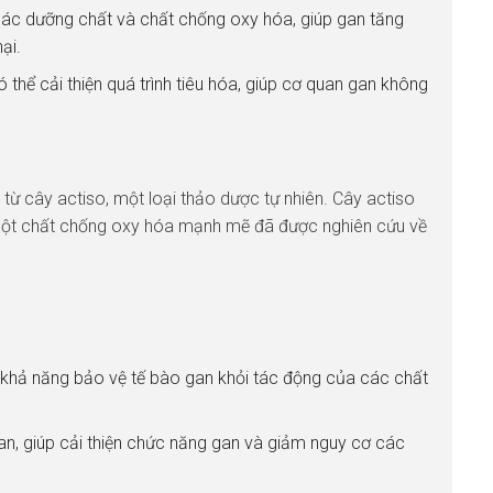
ác dưỡng chất và chất chống oxy hóa, giúp gan tăng
ại.
 thể cải thiện quá trình tiêu hóa, giúp cơ quan gan không
từ cây actiso, một loại thảo dược tự nhiên. Cây actiso
 một chất chống oxy hóa mạnh mẽ đã được nghiên cứu về
ó khả năng bảo vệ tế bào gan khỏi tác động của các chất
an, giúp cải thiện chức năng gan và giảm nguy cơ các