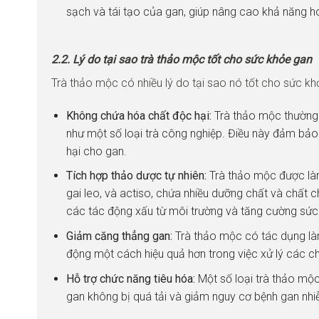
sạch và tái tạo của gan, giúp nâng cao khả năng 
2.2. Lý do tại sao trà thảo mộc tốt cho sức khỏe gan
Trà thảo mộc có nhiều lý do tại sao nó tốt cho sức kh
Không chứa hóa chất độc hại:
Trà thảo mộc thường
như một số loại trà công nghiệp. Điều này đảm bảo 
hại cho gan.
Tích hợp thảo dược tự nhiên:
Trà thảo mộc được làm
gai leo, và actiso, chứa nhiều dưỡng chất và chất 
các tác động xấu từ môi trường và tăng cường sức
Giảm căng thẳng gan:
Trà thảo mộc có tác dụng là
động một cách hiệu quả hơn trong việc xử lý các ch
Hỗ trợ chức năng tiêu hóa:
Một số loại trà thảo mộc
gan không bị quá tải và giảm nguy cơ bệnh gan nh