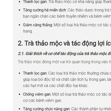
Thanh lọc gan:
Trà thảo mộc có khả năng giúp thanh 
Tăng cường hệ miễn dịch:
Các thảo dược trong trà 
bạn ngăn chặn các bệnh truyền nhiễm và bệnh viêm
Giảm căng thẳng:
Một số loại trà thảo mộc có tác 
trạng.
2. Trà thảo mộc và tác động lợi 
2.1. Giải thích về cơ chế tác động của trà thảo mộc đ
Trà thảo mộc đóng một vai trò quan trọng trong việc 
Thanh lọc gan:
Các loại trà thảo mộc thường chứa 
giúp loại bỏ độc tố và chất cặn tích tụ trong gan, 
các hạt mỡ và các chất độc hại khác.
Chống viêm gan:
Một số loại trà thảo mộc có tác
cơ các bệnh viêm gan.
Tăng cường chức năng gan:
Các thành phần tự nhiê