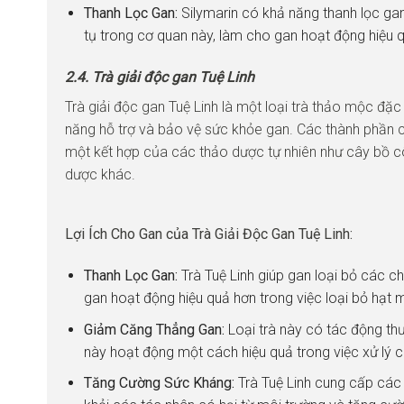
Thanh Lọc Gan:
Silymarin có khả năng thanh lọc ga
tụ trong cơ quan này, làm cho gan hoạt động hiệu q
2.4. Trà giải độc gan Tuệ Linh
Trà giải độc gan Tuệ Linh là một loại trà thảo mộc đặc
năng hỗ trợ và bảo vệ sức khỏe gan. Các thành phần c
một kết hợp của các thảo dược tự nhiên như cây bồ côn
dược khác.
Lợi Ích Cho Gan của Trà Giải Độc Gan Tuệ Linh:
Thanh Lọc Gan:
Trà Tuệ Linh giúp gan loại bỏ các ch
gan hoạt động hiệu quả hơn trong việc loại bỏ hạt 
Giảm Căng Thẳng Gan:
Loại trà này có tác động th
này hoạt động một cách hiệu quả trong việc xử lý c
Tăng Cường Sức Kháng:
Trà Tuệ Linh cung cấp các