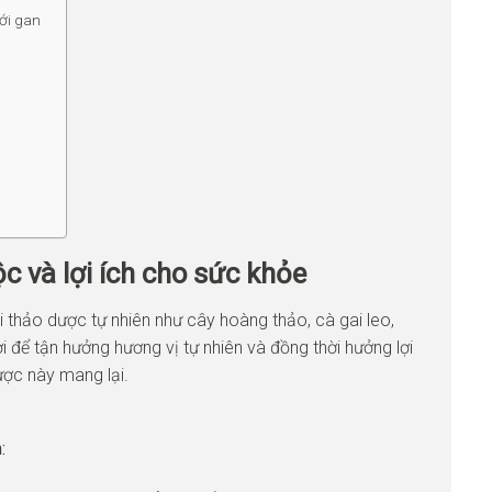
với gan
ộc và lợi ích cho sức khỏe
 thảo dược tự nhiên như cây hoàng thảo, cà gai leo,
i để tận hưởng hương vị tự nhiên và đồng thời hưởng lợi
ược này mang lại.
: