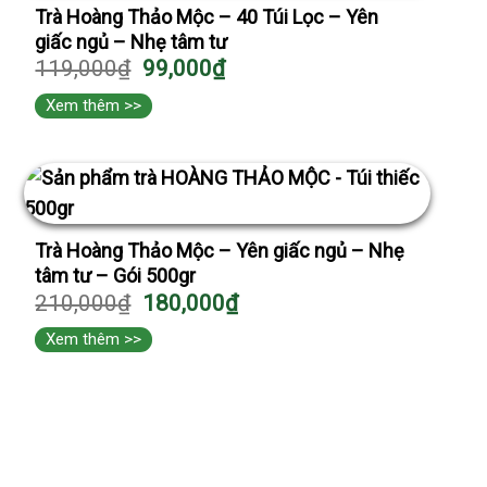
Trà Hoàng Thảo Mộc – 40 Túi Lọc – Yên
giấc ngủ – Nhẹ tâm tư
119,000
₫
99,000
₫
Xem thêm >>
Trà Hoàng Thảo Mộc – Yên giấc ngủ – Nhẹ
tâm tư – Gói 500gr
210,000
₫
180,000
₫
Xem thêm >>