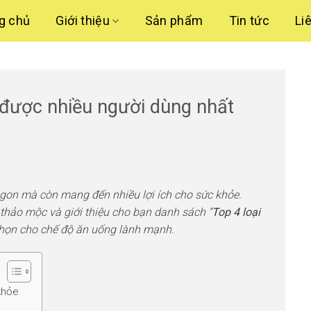
g chủ
Giới thiệu
Sản phẩm
Tin tức
Li
 được nhiều người dùng nhất
ngon mà còn mang đến nhiều lợi ích cho sức khỏe.
à thảo mộc và giới thiệu cho bạn danh sách “
Top 4 loại
chọn cho chế độ ăn uống lành mạnh.
 khỏe