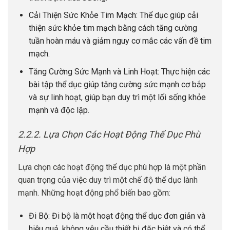
Cải Thiện Sức Khỏe Tim Mạch: Thể dục giúp cải
thiện sức khỏe tim mạch bằng cách tăng cường
tuần hoàn máu và giảm nguy cơ mắc các vấn đề tim
mạch.
Tăng Cường Sức Mạnh và Linh Hoạt: Thực hiện các
bài tập thể dục giúp tăng cường sức mạnh cơ bắp
và sự linh hoạt, giúp bạn duy trì một lối sống khỏe
mạnh và độc lập.
2.2.2. Lựa Chọn Các Hoạt Động Thể Dục Phù
Hợp
Lựa chọn các hoạt động thể dục phù hợp là một phần
quan trọng của việc duy trì một chế độ thể dục lành
mạnh. Những hoạt động phổ biến bao gồm:
Đi Bộ: Đi bộ là một hoạt động thể dục đơn giản và
hiệu quả, không yêu cầu thiết bị đặc biệt và có thể