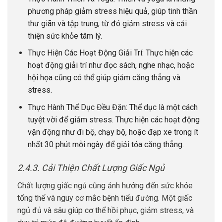
phương pháp giảm stress hiệu quả, giúp tinh thần
thư giãn và tập trung, từ đó giảm stress và cải
thiện sức khỏe tâm lý.
Thực Hiện Các Hoạt Động Giải Trí: Thực hiện các
hoạt động giải trí như đọc sách, nghe nhạc, hoặc
hội họa cũng có thể giúp giảm căng thẳng và
stress.
Thực Hành Thể Dục Đều Đặn: Thể dục là một cách
tuyệt vời để giảm stress. Thực hiện các hoạt động
vận động như đi bộ, chạy bộ, hoặc đạp xe trong ít
nhất 30 phút mỗi ngày để giải tỏa căng thẳng.
2.4.3. Cải Thiện Chất Lượng Giấc Ngủ
Chất lượng giấc ngủ cũng ảnh hưởng đến sức khỏe
tổng thể và nguy cơ mắc bệnh tiểu đường. Một giấc
ngủ đủ và sâu giúp cơ thể hồi phục, giảm stress, và