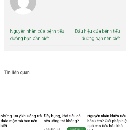
Nguyên nhân của bệnh tiểu
Dấu hiệu của bệnh tiểu
đường bạn cần biết
đường bạn nên biết
Tin liên quan
Những lưu ý khi uống trà
Đầy bụng, khó tiêu có
Nguyên nhân khiến tiêu
thảo mộc mà bạn nên
nên uống trà không?
hóa kém? Giải pháp hiệu
biết
quả cho tiêu hóa khó
27/04/2024
Xem thêm >>