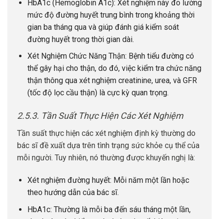
HbA1c (Hemoglobin A1c): Xét nghiệm này đo lường
mức độ đường huyết trung bình trong khoảng thời
gian ba tháng qua và giúp đánh giá kiểm soát
đường huyết trong thời gian dài.
Xét Nghiệm Chức Năng Thận: Bệnh tiểu đường có
thể gây hại cho thận, do đó, việc kiểm tra chức năng
thận thông qua xét nghiệm creatinine, urea, và GFR
(tốc độ lọc cầu thận) là cực kỳ quan trọng.
2.5.3. Tần Suất Thực Hiện Các Xét Nghiệm
Tần suất thực hiện các xét nghiệm định kỳ thường do
bác sĩ đề xuất dựa trên tình trạng sức khỏe cụ thể của
mỗi người. Tuy nhiên, nó thường được khuyến nghị là:
Xét nghiệm đường huyết: Mỗi năm một lần hoặc
theo hướng dẫn của bác sĩ.
HbA1c: Thường là mỗi ba đến sáu tháng một lần,