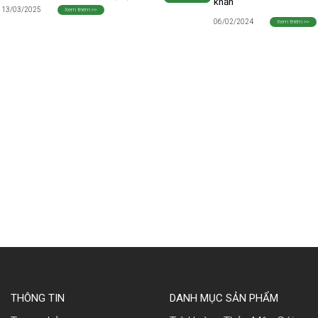
khăn
13/03/2025
Xem thêm >>
06/02/2024
Xem thêm >>
THÔNG TIN
DANH MỤC SẢN PHẨM