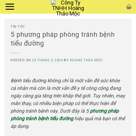
Skip
to
content
TIN TỨC
5 phương pháp phòng tránh bệnh
tiểu đường
POSTED ON
23 THÁNG 3, 2024
BY
HOÀNG THẢO MỘC
Bệnh tiểu đường không chỉ là một vấn đề sức khỏe
cá nhân mà còn là một vấn đề y tế công cộng đang
ngày càng gia tăng trên khắp thế giới. Tuy nhiên, may
mắn thay, có nhiều biện pháp có thể thực hiện để
phòng tránh bệnh này. Dưới đây là 5
phương pháp
phòng tránh bệnh tiểu đường
hiệu quả mà bạn có thể
áp dụng.