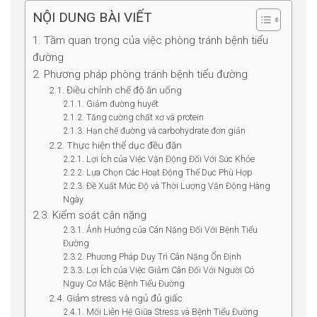
NỘI DUNG BÀI VIẾT
1. Tầm quan trọng của việc phòng tránh bệnh tiểu
đường
2. Phương pháp phòng tránh bệnh tiểu đường
2.1. Điều chỉnh chế độ ăn uống
2.1.1. Giảm đường huyết
2.1.2. Tăng cường chất xơ và protein
2.1.3. Hạn chế đường và carbohydrate đơn giản
2.2. Thực hiện thể dục đều đặn
2.2.1. Lợi Ích của Việc Vận Động Đối Với Sức Khỏe
2.2.2. Lựa Chọn Các Hoạt Động Thể Dục Phù Hợp
2.2.3. Đề Xuất Mức Độ và Thời Lượng Vận Động Hàng
Ngày
2.3. Kiểm soát cân nặng
2.3.1. Ảnh Hưởng của Cân Nặng Đối Với Bệnh Tiểu
Đường
2.3.2. Phương Pháp Duy Trì Cân Nặng Ổn Định
2.3.3. Lợi Ích của Việc Giảm Cân Đối Với Người Có
Nguy Cơ Mắc Bệnh Tiểu Đường
2.4. Giảm stress và ngủ đủ giấc
2.4.1. Mối Liên Hệ Giữa Stress và Bệnh Tiểu Đường