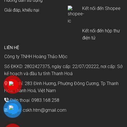
Hướng dẫn sử dụng
Kết nối đến Shopee
Giải đáp, khiếu nại
Kết nối đến hộp thư
điện tử
LIÊN HỆ
Công ty TNHH Hoàng Thảo Mộc
Số ĐKKD: 2802427375, ngày cấp: 22/07/20222, nơi cấp: Sở
kế hoạch và đầu tư tỉnh Thanh Hoá
Địa chỉ: 283 Đình Hương, Phường Đông Cương, Tp Thanh
Hóa, Thanh Hoá, Việt Nam
Điện thoại:
0983.168.258
Email: cskh.htm@gmail.com