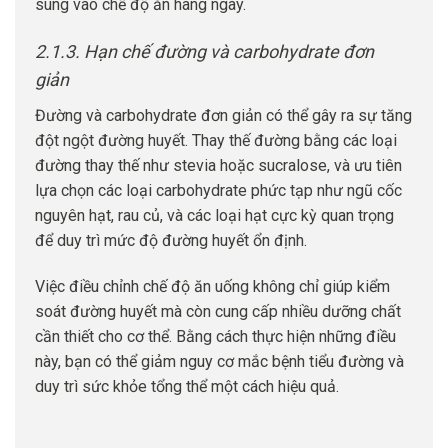
sung vào chế độ ăn hàng ngày.
2.1.3. Hạn chế đường và carbohydrate đơn
giản
Đường và carbohydrate đơn giản có thể gây ra sự tăng
đột ngột đường huyết. Thay thế đường bằng các loại
đường thay thế như stevia hoặc sucralose, và ưu tiên
lựa chọn các loại carbohydrate phức tạp như ngũ cốc
nguyên hạt, rau củ, và các loại hạt cực kỳ quan trọng
để duy trì mức độ đường huyết ổn định.
Việc điều chỉnh chế độ ăn uống không chỉ giúp kiểm
soát đường huyết mà còn cung cấp nhiều dưỡng chất
cần thiết cho cơ thể. Bằng cách thực hiện những điều
này, bạn có thể giảm nguy cơ mắc bệnh tiểu đường và
duy trì sức khỏe tổng thể một cách hiệu quả.