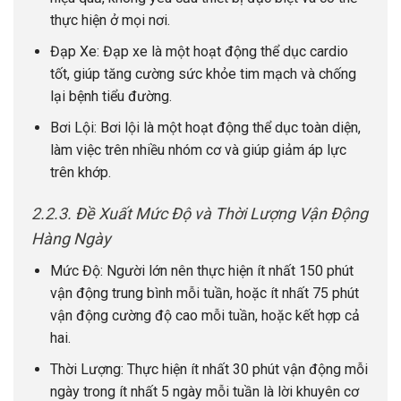
thực hiện ở mọi nơi.
Đạp Xe: Đạp xe là một hoạt động thể dục cardio
tốt, giúp tăng cường sức khỏe tim mạch và chống
lại bệnh tiểu đường.
Bơi Lội: Bơi lội là một hoạt động thể dục toàn diện,
làm việc trên nhiều nhóm cơ và giúp giảm áp lực
trên khớp.
2.2.3. Đề Xuất Mức Độ và Thời Lượng Vận Động
Hàng Ngày
Mức Độ: Người lớn nên thực hiện ít nhất 150 phút
vận động trung bình mỗi tuần, hoặc ít nhất 75 phút
vận động cường độ cao mỗi tuần, hoặc kết hợp cả
hai.
Thời Lượng: Thực hiện ít nhất 30 phút vận động mỗi
ngày trong ít nhất 5 ngày mỗi tuần là lời khuyên cơ