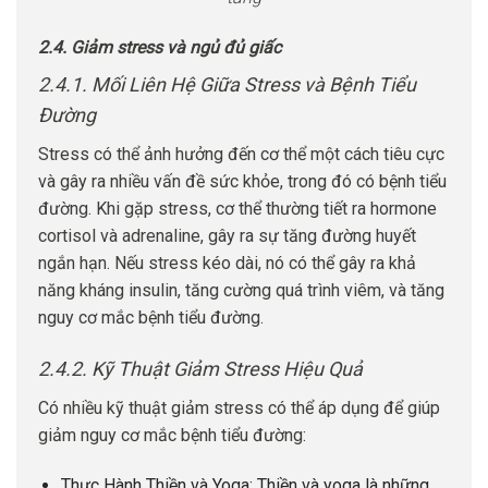
2.4. Giảm stress và ngủ đủ giấc
2.4.1. Mối Liên Hệ Giữa Stress và Bệnh Tiểu
Đường
Stress có thể ảnh hưởng đến cơ thể một cách tiêu cực
và gây ra nhiều vấn đề sức khỏe, trong đó có bệnh tiểu
đường. Khi gặp stress, cơ thể thường tiết ra hormone
cortisol và adrenaline, gây ra sự tăng đường huyết
ngắn hạn. Nếu stress kéo dài, nó có thể gây ra khả
năng kháng insulin, tăng cường quá trình viêm, và tăng
nguy cơ mắc bệnh tiểu đường.
2.4.2. Kỹ Thuật Giảm Stress Hiệu Quả
Có nhiều kỹ thuật giảm stress có thể áp dụng để giúp
giảm nguy cơ mắc bệnh tiểu đường:
Thực Hành Thiền và Yoga: Thiền và yoga là những