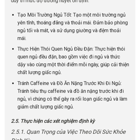
duy trì mức độ đường huyết ổn định.
Tạo Môi Trường Ngủ Tốt: Tạo một môi trường ngủ
yên tĩnh, thoáng đãng và thoải mái. Đảm bảo phòng
ngủ tối và mát, và sử dụng giường và đệm thoải
mái.
Thực Hiện Thói Quen Ngủ Đều Đặn: Thực hiện thói
quen ngủ đều đặn, bao gồm việc đi ngủ và thức
dậy vào cùng một thời điểm mỗi ngày, giúp cải thiện
chất lượng giấc ngủ.
Tránh Caffeine và Đồ Ăn Nặng Trước Khi Đi Ngủ:
Tránh tiêu thụ caffeine và đồ ăn nặng trước khi đi
ngủ, vì chúng có thể gây ra rối loạn giấc ngủ và làm
giảm chất lượng giấc ngủ.
2.5. Thực hiện các xét nghiệm định kỳ
2.5.1. Quan Trọng của Việc Theo Dõi Sức Khỏe